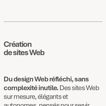
Création
de sites Web
Du design Web réfléchi, sans
complexité inutile.
Des sites Web
sur mesure, élégants et
autonomes, pensés pour servir