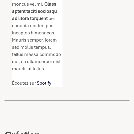
rhoncus vel mi. 
Class 
aptent taciti sociosqu 
ad litora torquent
 per 
conubia nostra, per 
inceptos himenaeos. 
Mauris semper, lorem 
sed mollis tempus, 
tellus massa commodo 
dui, eu ullamcorper nisl 
mauris at tellus.
Écoutez sur 
Spotify