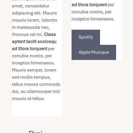
ad litora torquent
 per 
amet, consectetur 
conubia nostra, per 
adipiscing elit. Mauris 
inceptos himenaeos. 
mauris lorem, lobortis 
in malesuada nec, 
rhoncus vel mi. 
Class 
Spotify
aptent taciti sociosqu 
ad litora torquent
 per 
Apple Musique
conubia nostra, per 
inceptos himenaeos. 
Mauris semper, lorem 
sed mollis tempus, 
tellus massa commodo 
dui, eu ullamcorper nisl 
mauris at tellus.