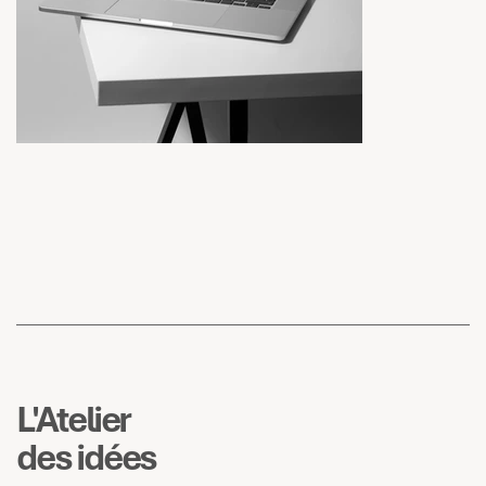
L'Atelier
des idées